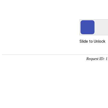
Ladbrokes立博官方网站
网站首页
产品中心
关于我们
案例中心
新闻服务
联系我们
网站首页
产品中心
关于我们
案例中心
新闻服务
联系我们
Menu